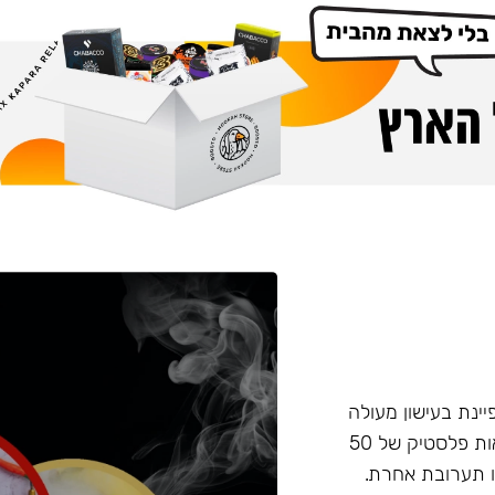
פיינת בעישון מעולה
ועמידות בחום, טעם וחוזק מאוזנים. התערובת מגיעה בקופסאות פלסטיק של 50
 תערובת אחרת.