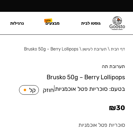
גוסטו לבית
מבצעים
נרגילות
דף הבית
\
תערובת לעישון
\
Brusko 50g – Berry Lollipops
תערובת תה
Brusko 50g – Berry Lollipops
בטעם:
סוכריות פטל אוכמניות
|
חוזק
קל
₪
30
סוכריות פטל אוכמניות