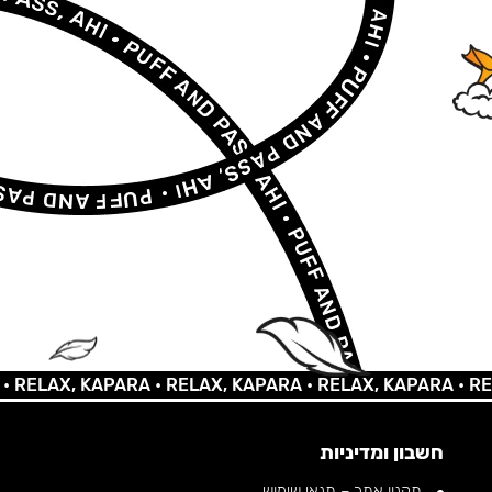
LAX, KAPARA •
RELAX, KAPARA •
RELAX, KAPARA •
RELAX,
חשבון ומדיניות
תקנון אתר – תנאי שימוש