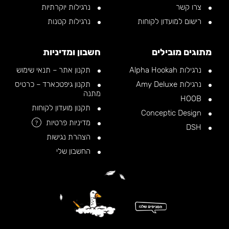
צרו קשר
נרגילות יוקרתיות
רישום למועדון לקוחות
נרגילות קטנות
מתוגים מובילים
חשבון ומדיניות
נרגילות Alpha Hookah
תקנון אתר – תנאי שימוש
נרגילות Amy Deluxe
תקנון גיפטכארד – כרטיס
מתנה
HOOB
תקנון מועדון לקוחות
Conceptic Design
מדיניות פרטיות
?
DSH
הצהרת נגישות
החשבון שלי