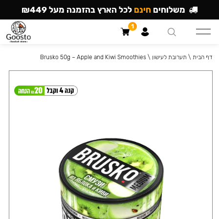
משלוחים
חינם
לכל הארץ בהזמנה מעל ₪449
1
דף הבית
\
תערובת לעישון
\
Brusko 50g – Apple and Kiwi Smoothies