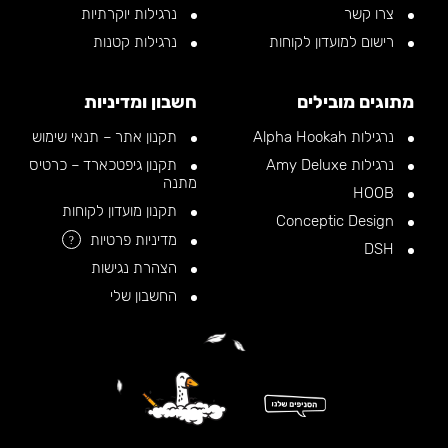
צרו קשר
נרגילות יוקרתיות
רישום למועדון לקוחות
נרגילות קטנות
מתוגים מובילים
חשבון ומדיניות
נרגילות Alpha Hookah
תקנון אתר – תנאי שימוש
נרגילות Amy Deluxe
תקנון גיפטכארד – כרטיס
מתנה
HOOB
תקנון מועדון לקוחות
Conceptic Design
מדיניות פרטיות
?
DSH
הצהרת נגישות
החשבון שלי