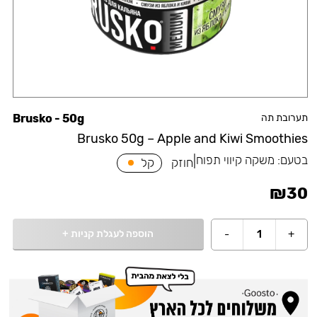
תערובת תה
Brusko - 50g
Brusko 50g – Apple and Kiwi Smoothies
בטעם:
משקה קיווי תפוח
|
חוזק
קל
₪
30
הוספה לעגלת קניות
+
-
1
+