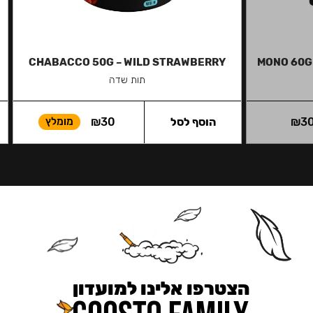
CHABACCO 50G – WILD STRAWBERRY
MONO 60G
תות שדה
3
₪
הוסף לסל
30
₪
מומלץ
הצטרפו אלינו למועדון