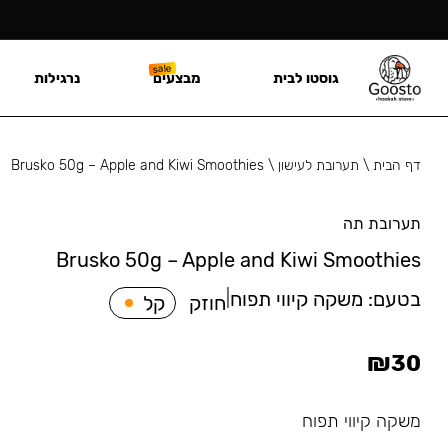
גוסטו לבית
מבצעים
נרגילות
דף הבית
\
תערובת לעישון
\
Brusko 50g – Apple and Kiwi Smoothies
תערובת תה
Brusko 50g – Apple and Kiwi Smoothies
בטעם:
משקה קיווי תפוח
|
חוזק
קל
₪
30
משקה קיווי תפוח