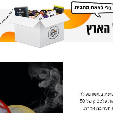
פיינת בעישון מעולה
ועמידות בחום, טעם וחוזק מאוזנים. התערובת מגיעה בקופסאות פלסטיק של 50
 תערובת אחרת.