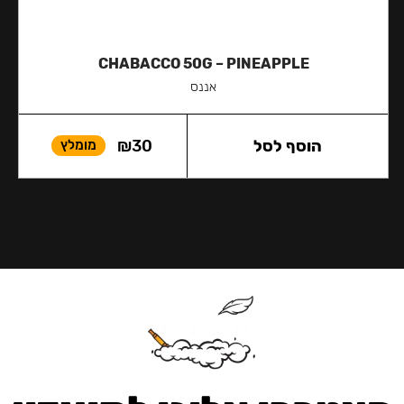
CHABACCO 50G – PINEAPPLE
אננס
הוסף לסל
30
₪
מומלץ