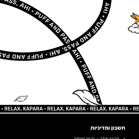
LAX, KAPARA •
RELAX, KAPARA •
RELAX, KAPARA •
RELAX,
חשבון ומדיניות
תקנון אתר – תנאי שימוש