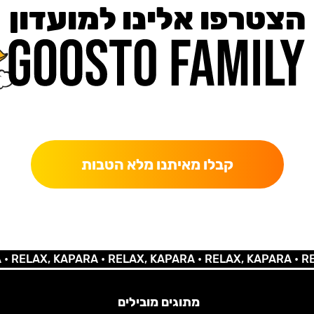
הצטרפו אלינו למועדון
כאן מקבלים יותר — הטבות, עדכונים והפתעות בלעדיות.
קבלו מאיתנו מלא הטבות
X, KAPARA •
RELAX, KAPARA •
RELAX, KAPARA •
RELAX, 
מתוגים מובילים