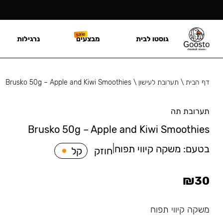
גוסטו לבית
מבצעים
נרגילות
דף הבית
\
תערובת לעישון
\
Brusko 50g – Apple and Kiwi Smoothies
תערובת תה
Brusko 50g – Apple and Kiwi Smoothies
בטעם:
משקה קיווי תפוח
|
חוזק
קל
₪
30
משקה קיווי תפוח