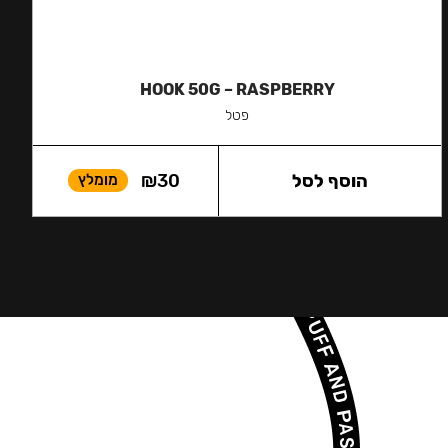
HOOK 50G – RASPBERRY
פטל
הוסף לסל
30
₪
מומלץ