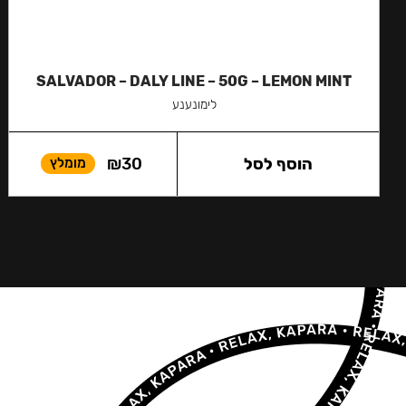
SALVADOR – DALY LINE – 50G – LEMON MINT
לימונענע
הוסף לסל
30
₪
מומלץ