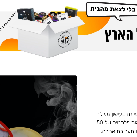
פיינת בעישון מעולה
ועמידות בחום, טעם וחוזק מאוזנים. התערובת מגיעה בקופסאות פלסטיק של 50
 תערובת אחרת.