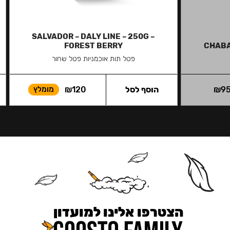
SALVADOR – DALY LINE – 250G –
FOREST BERRY
CHABA
פטל תות אוכמניות פטל שחור
9
₪
הוסף לסל
120
₪
מומלץ
הצטרפו אלינו למועדון