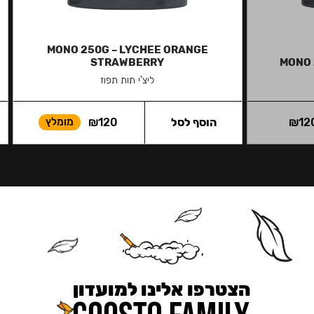
MONO 250G – LYCHEE ORANGE
STRAWBERRY
MONO 
ליצ'י תות תפוז
12
₪
הוסף לסל
120
₪
מומלץ
הצטרפו אלינו למועדון