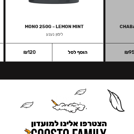
MONO 250G – LEMON MINT
CHABA
לימון נענע
9
₪
הוסף לסל
120
₪
הצטרפו אלינו למועדון