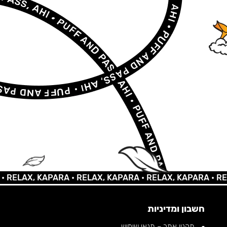
LAX, KAPARA •
RELAX, KAPARA •
RELAX, KAPARA •
RELAX,
חשבון ומדיניות
תקנון אתר – תנאי שימוש