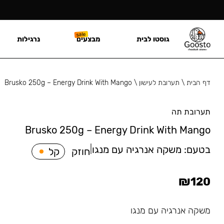
גוסטו לבית
מבצעים
נרגילות
דף הבית
\
תערובת לעישון
\
Brusko 250g – Energy Drink With Mango
תערובת תה
Brusko 250g – Energy Drink With Mango
בטעם:
משקה אנרגיה עם מנגו
|
חוזק
קל
₪
120
משקה אנרגיה עם מנגו