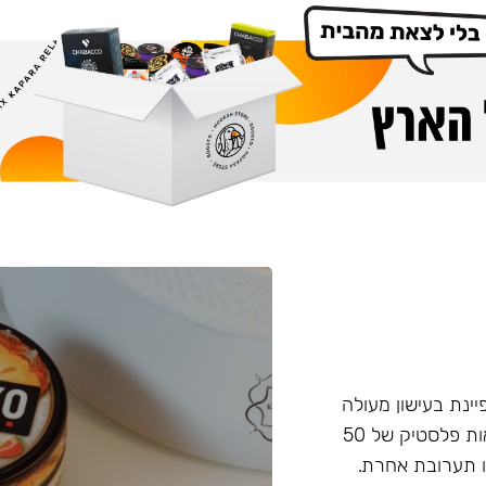
פיינת בעישון מעולה
ועמידות בחום, טעם וחוזק מאוזנים. התערובת מגיעה בקופסאות פלסטיק של 50
 תערובת אחרת.