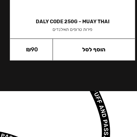
DALY CODE 250G – MUAY THAI
פירות טרופים תאילנדים
הוסף לסל
90
₪