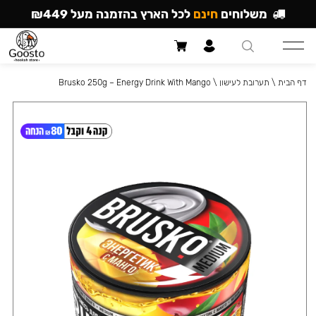
משלוחים
חינם
לכל הארץ בהזמנה מעל ₪449
דף הבית
\
תערובת לעישון
\
Brusko 250g – Energy Drink With Mango