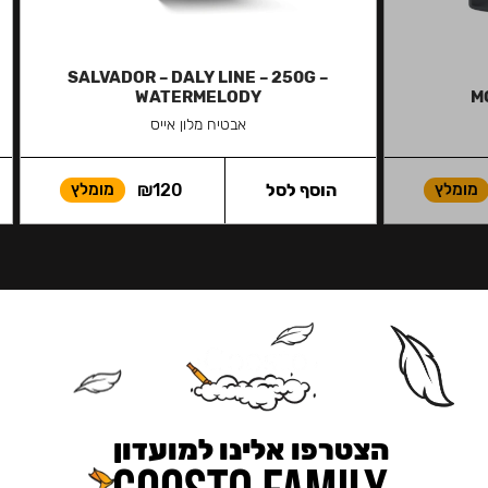
SALVADOR – DALY LINE – 250G –
WATERMELODY
M
אבטיח מלון אייס
מומלץ
הוסף לסל
120
₪
מומלץ
הצטרפו אלינו למועדון