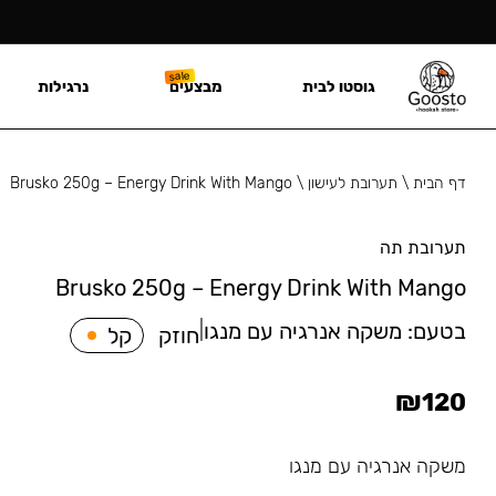
גוסטו לבית
מבצעים
נרגילות
דף הבית
\
תערובת לעישון
\
Brusko 250g – Energy Drink With Mango
תערובת תה
Brusko 250g – Energy Drink With Mango
בטעם:
משקה אנרגיה עם מנגו
|
חוזק
קל
₪
120
משקה אנרגיה עם מנגו