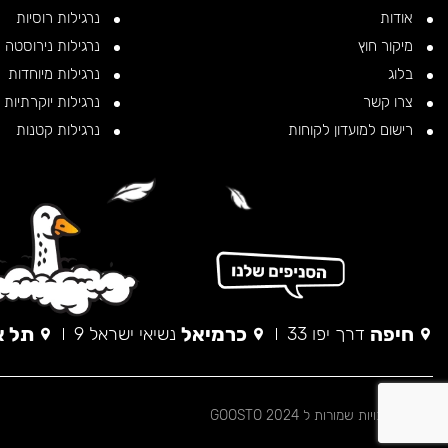
אודות
נרגילות רוסיות
מיקור חוץ
נרגילות נירוסטה
בלוג
נרגילות מיוחדות
צרו קשר
נרגילות יוקרתיות
רישום למועדון לקוחות
נרגילות קטנות
חיפה
כרמיאל
תל א
דרך יפו 33
נשיאי ישראל 9
© כל הזכויות שמורות ל 2024 GOOSTO