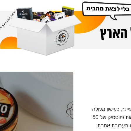
פיינת בעישון מעולה
ועמידות בחום, טעם וחוזק מאוזנים. התערובת מגיעה בקופסאות פלסטיק של 50
 תערובת אחרת.