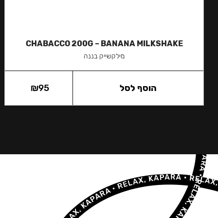
CHABACCO 200G – BANANA MILKSHAKE
מילקשייק בננה
הוסף לסל
95
₪