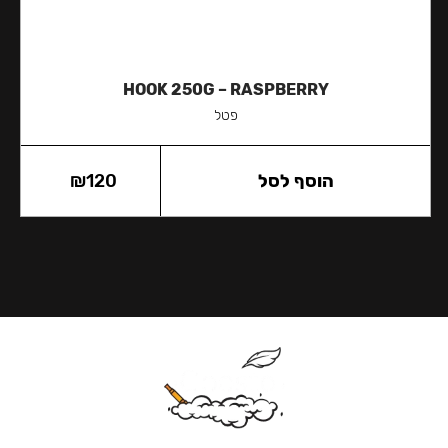
HOOK 250G – RASPBERRY
פטל
הוסף לסל
120
₪