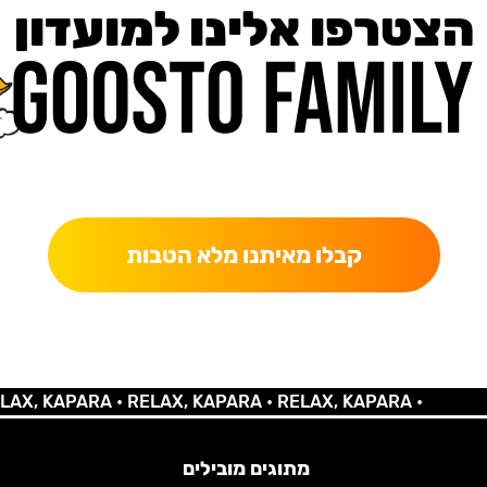
הצטרפו אלינו למועדון
כאן מקבלים יותר — הטבות, עדכונים והפתעות בלעדיות.
קבלו מאיתנו מלא הטבות
 KAPARA •
RELAX, KAPARA •
RELAX, KAPARA •
מתוגים מובילים