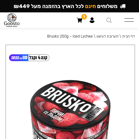
משלוחים
חינם
לכל הארץ בהזמנה מעל ₪449
1
דף הבית
\
תערובת לעישון
\
Brusko 250g – Iced Lychee