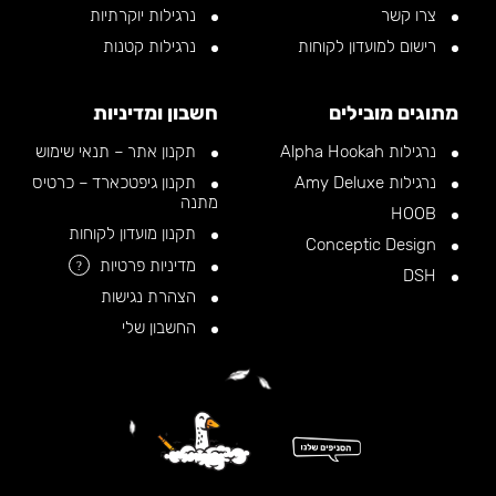
צרו קשר
נרגילות יוקרתיות
רישום למועדון לקוחות
נרגילות קטנות
מתוגים מובילים
חשבון ומדיניות
נרגילות Alpha Hookah
תקנון אתר – תנאי שימוש
נרגילות Amy Deluxe
תקנון גיפטכארד – כרטיס
מתנה
HOOB
תקנון מועדון לקוחות
Conceptic Design
מדיניות פרטיות
?
DSH
הצהרת נגישות
החשבון שלי