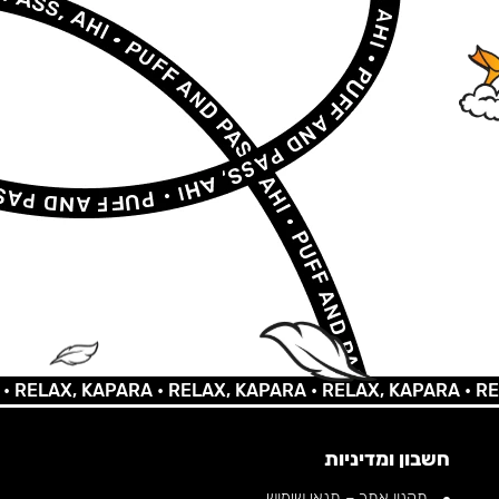
LAX, KAPARA •
RELAX, KAPARA •
RELAX, KAPARA •
RELAX,
חשבון ומדיניות
תקנון אתר – תנאי שימוש