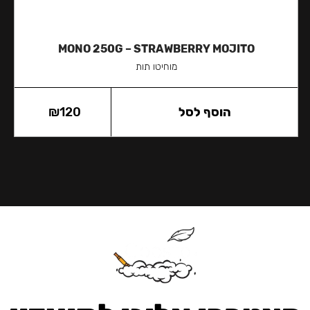
MONO 250G – STRAWBERRY MOJITO
מוחיטו תות
הוסף לסל
120
₪