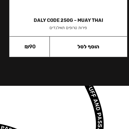
DALY CODE 250G – MUAY THAI
פירות טרופים תאילנדים
הוסף לסל
90
₪