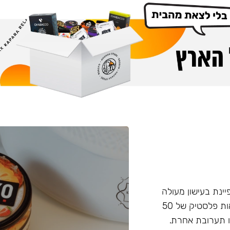
פיינת בעישון מעולה
ועמידות בחום, טעם וחוזק מאוזנים. התערובת מגיעה בקופסאות פלסטיק של 50
 תערובת אחרת.