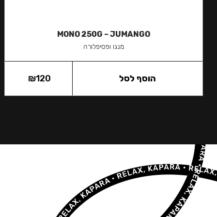
MONO 250G – JUMANGO
מנגו ופסיפלורה
הוסף לסל
120
₪