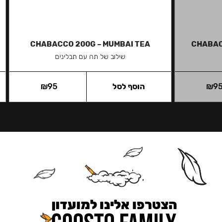
CHABACCO 200G – MUMBAI TEA
CHABAC
שילוב של תה עם תבלינים
9
₪
הוסף לסל
95
₪
הצטרפו אלינו למועדון