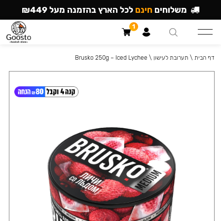
משלוחים
חינם
לכל הארץ בהזמנה מעל ₪449
1
דף הבית
\
תערובת לעישון
\
Brusko 250g – Iced Lychee