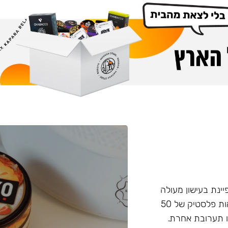
פיינת בעישון מעולה
ועמידות בחום, טעם וחוזק מאוזנים. התערובת מגיעה בקופסאות פלסטיק של 50
 תערובת אחרת.