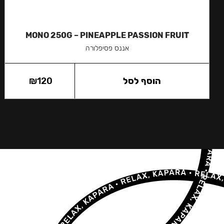
MONO 250G – PINEAPPLE PASSION FRUIT
אננס פסיפלורה
הוסף לסל
120
₪