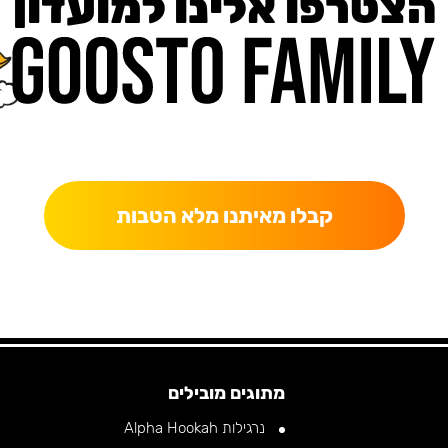
הצטרפו אלינו למועדון
כאן מקבלים יותר — הטבות, עדכונים והפתעות בלעדיות.
קבלו מאיתנו מלא הטבות
X, KAPARA •
RELAX, KAPARA •
RELAX, KAPARA •
RELAX, 
מתוגים מובילים
נרגילות Alpha Hookah