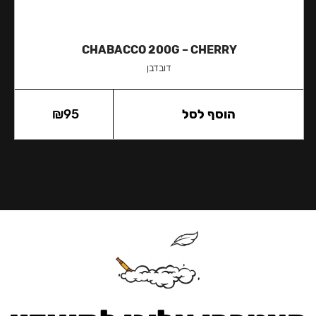
CHABACCO 200G – CHERRY
דובדבן
הוסף לסל
95
₪