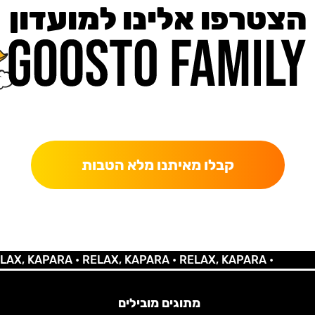
הצטרפו אלינו למועדון
כאן מקבלים יותר — הטבות, עדכונים והפתעות בלעדיות.
קבלו מאיתנו מלא הטבות
 KAPARA •
RELAX, KAPARA •
RELAX, KAPARA •
מתוגים מובילים