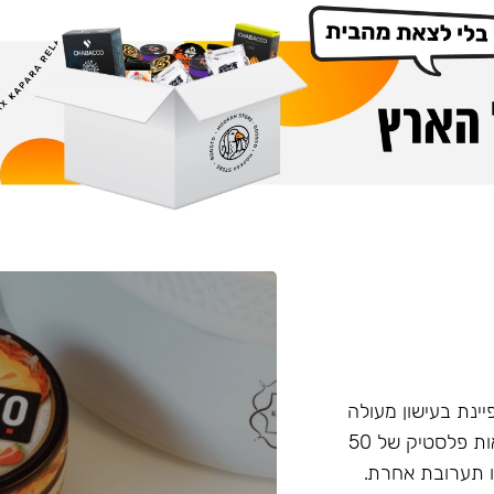
פיינת בעישון מעולה
ועמידות בחום, טעם וחוזק מאוזנים. התערובת מגיעה בקופסאות פלסטיק של 50
 תערובת אחרת.