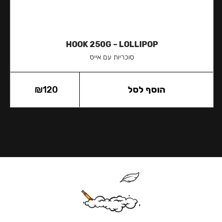
HOOK 250G – LOLLIPOP
סוכריות עם אייס
הוסף לסל
120
₪