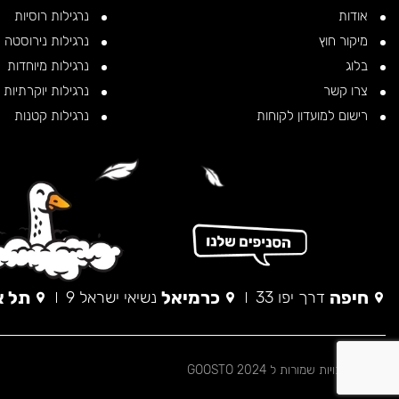
אודות
נרגילות רוסיות
מיקור חוץ
נרגילות נירוסטה
בלוג
נרגילות מיוחדות
צרו קשר
נרגילות יוקרתיות
רישום למועדון לקוחות
נרגילות קטנות
חיפה
כרמיאל
תל א
דרך יפו 33
נשיאי ישראל 9
© כל הזכויות שמורות ל 2024 GOOSTO