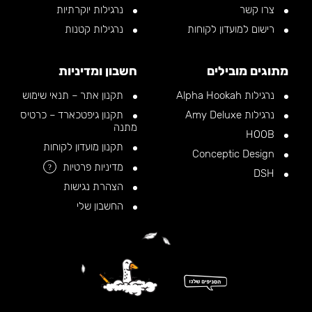
צרו קשר
נרגילות יוקרתיות
רישום למועדון לקוחות
נרגילות קטנות
מתוגים מובילים
חשבון ומדיניות
נרגילות Alpha Hookah
תקנון אתר – תנאי שימוש
נרגילות Amy Deluxe
תקנון גיפטכארד – כרטיס
מתנה
HOOB
תקנון מועדון לקוחות
Conceptic Design
מדיניות פרטיות
?
DSH
הצהרת נגישות
החשבון שלי