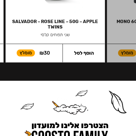
SALVADOR – ROSE LINE – 50G – APPLE
MONO 6
TWINS
שני תפוחים קלסי
מומלץ
הוסף לסל
30
₪
מומלץ
הצטרפו אלינו למועדון