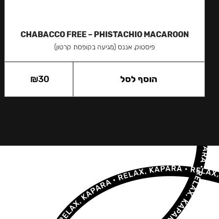
CHABACCO FREE – PHISTACHIO MACAROON
פיסטוק, אננס (מגיעה בקופסת קרטון)
הוסף לסל
30
₪