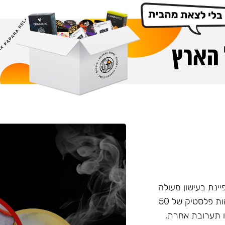
פיינת בעישון מעולה
ועמידות בחום, טעם וחוזק מאוזנים. התערובת מגיעה בקופסאות פלסטיק של 50
 תערובת אחרת.