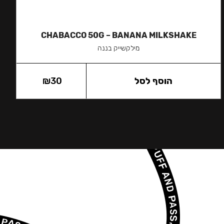
CHABACCO 50G – BANANA MILKSHAKE
מילקשייק בננה
הוסף לסל
30
₪