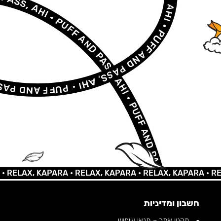
LAX, KAPARA •
RELAX, KAPARA •
RELAX, KAPARA •
RELAX,
חשבון ומדיניות
תקנון אתר – תנאי שימוש