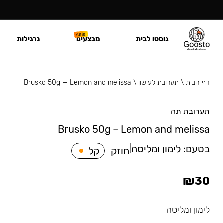
גוסטו לבית
מבצעים
נרגילות
דף הבית
\
תערובת לעישון
\
Brusko 50g — Lemon and melissa
תערובת תה
Brusko 50g – Lemon and melissa
בטעם:
לימון ומליסה
|
חוזק
קל
₪
30
לימון ומליסה