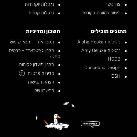
צרו קשר
נרגילות יוקרתיות
רישום למועדון לקוחות
נרגילות קטנות
מתוגים מובילים
חשבון ומדיניות
נרגילות Alpha Hookah
תקנון אתר – תנאי שימוש
נרגילות Amy Deluxe
תקנון גיפטכארד – כרטיס
מתנה
HOOB
תקנון מועדון לקוחות
Conceptic Design
מדיניות פרטיות
?
DSH
הצהרת נגישות
החשבון שלי