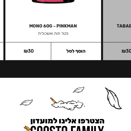
MONO 60G – PINKMAN
TABAB
פטל תות ואשכולית
3
₪
הוסף לסל
30
₪
הצטרפו אלינו למועדון