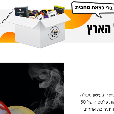
פיינת בעישון מעולה
ועמידות בחום, טעם וחוזק מאוזנים. התערובת מגיעה בקופסאות פלסטיק של 50
 תערובת אחרת.