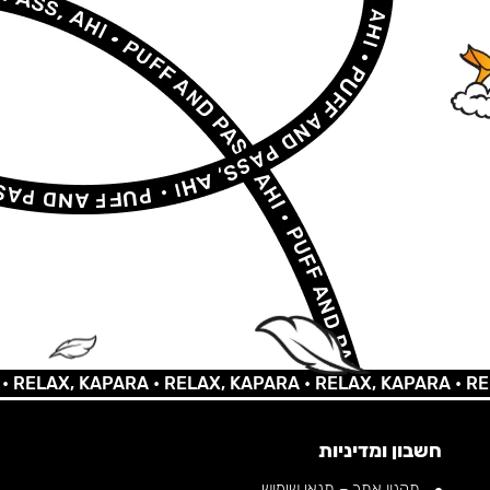
LAX, KAPARA •
RELAX, KAPARA •
RELAX, KAPARA •
RELAX,
חשבון ומדיניות
תקנון אתר – תנאי שימוש