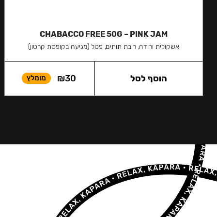
CHABACCO FREE 50G – PINK JAM
אשקולית ורודה, ריבת תותים, פטל (מגיעה בקופסת קרטון)
הוסף לסל
30
₪
מומלץ