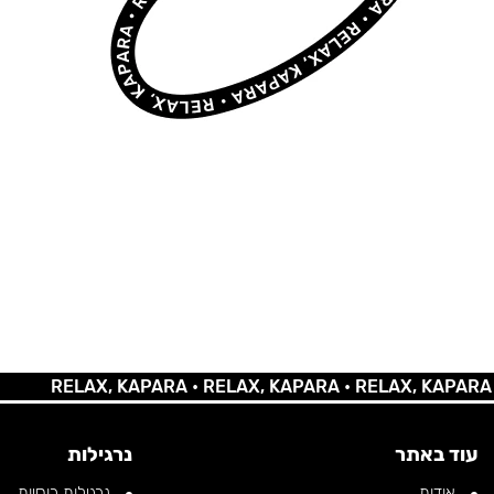
RELAX, KAPARA •
RELAX, KAPARA •
RELAX, KAPARA •
RE
עוד באתר
נרגילות
אודות
נרגילות רוסיות