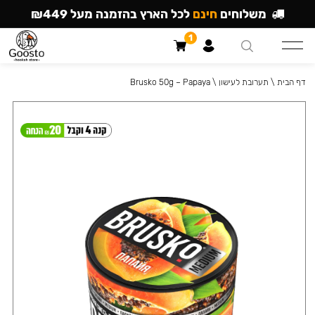
משלוחים
חינם
לכל הארץ בהזמנה מעל ₪449
1
דף הבית
\
תערובת לעישון
\
Brusko 50g – Papaya