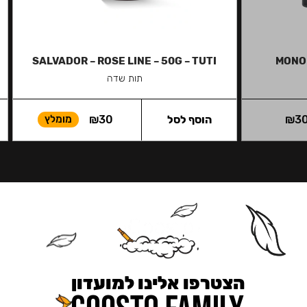
SALVADOR – ROSE LINE – 50G – TUTI
MONO 
תות שדה
3
₪
הוסף לסל
30
₪
מומלץ
הצטרפו אלינו למועדון