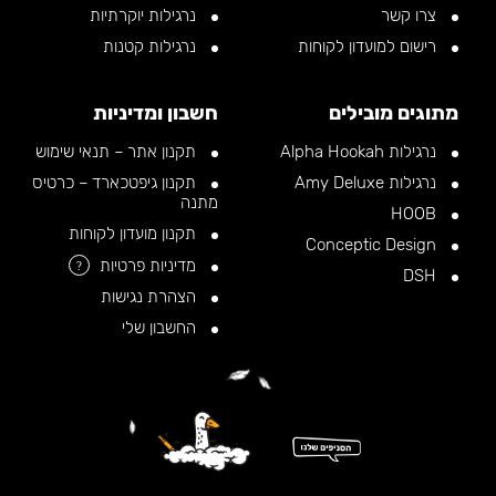
צרו קשר
נרגילות יוקרתיות
רישום למועדון לקוחות
נרגילות קטנות
מתוגים מובילים
חשבון ומדיניות
נרגילות Alpha Hookah
תקנון אתר – תנאי שימוש
נרגילות Amy Deluxe
תקנון גיפטכארד – כרטיס
מתנה
HOOB
תקנון מועדון לקוחות
Conceptic Design
מדיניות פרטיות
?
DSH
הצהרת נגישות
החשבון שלי