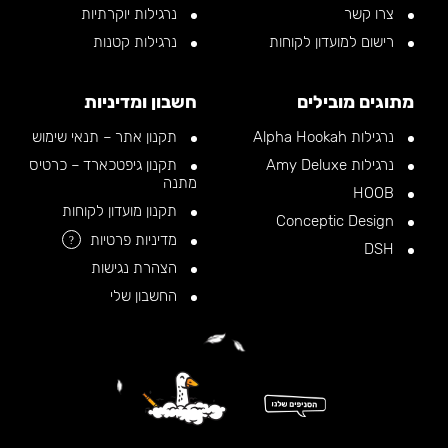
צרו קשר
נרגילות יוקרתיות
רישום למועדון לקוחות
נרגילות קטנות
מתוגים מובילים
חשבון ומדיניות
נרגילות Alpha Hookah
תקנון אתר – תנאי שימוש
נרגילות Amy Deluxe
תקנון גיפטכארד – כרטיס
מתנה
HOOB
תקנון מועדון לקוחות
Conceptic Design
מדיניות פרטיות
?
DSH
הצהרת נגישות
החשבון שלי