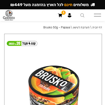
משלוחים
חינם
לכל הארץ בהזמנה מעל ₪449
1
דף הבית
\
תערובת לעישון
\
Brusko 50g – Papaya