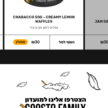
CHABACCO 50G – CREAMY LEMON
WAFFLES
JAM 50
וופלים לימון וקרם וניל
3
₪
הוסף לסל
30
₪
מומלץ
הצטרפו אלינו למועדון