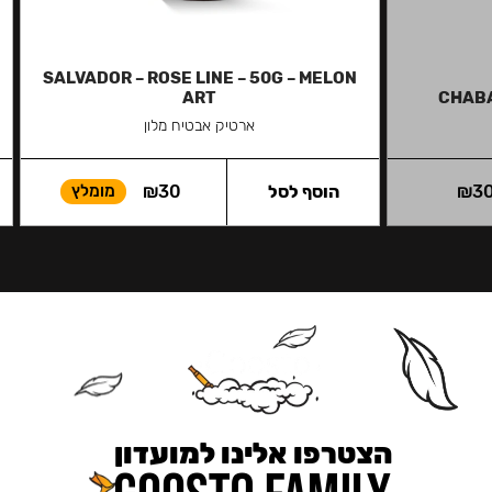
SALVADOR – ROSE LINE – 50G – MELON
ART
CHABA
ארטיק אבטיח מלון
3
₪
הוסף לסל
30
₪
מומלץ
הצטרפו אלינו למועדון