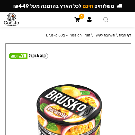
משלוחים
חינם
לכל הארץ בהזמנה מעל ₪449
1
דף הבית
\
תערובת לעישון
\
Brusko 50g – Passion Fruit