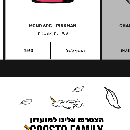
MONO 60G – PINKMAN
CHAB
פטל תות ואשכולית
3
₪
הוסף לסל
30
₪
הצטרפו אלינו למועדון