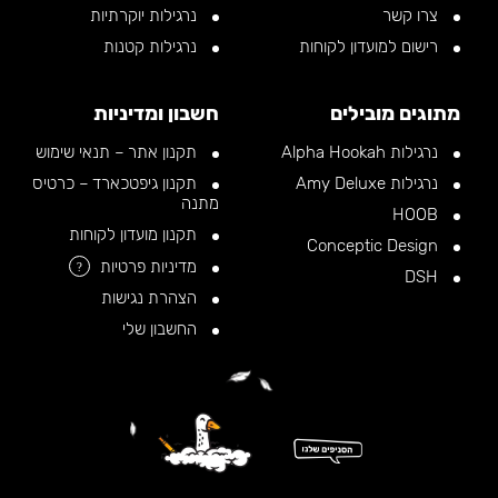
צרו קשר
נרגילות יוקרתיות
רישום למועדון לקוחות
נרגילות קטנות
מתוגים מובילים
חשבון ומדיניות
נרגילות Alpha Hookah
תקנון אתר – תנאי שימוש
נרגילות Amy Deluxe
תקנון גיפטכארד – כרטיס
מתנה
HOOB
תקנון מועדון לקוחות
Conceptic Design
מדיניות פרטיות
?
DSH
הצהרת נגישות
החשבון שלי