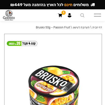
משלוחים
חינם
לכל הארץ בהזמנה מעל ₪449
1
דף הבית
\
תערובת לעישון
\
Brusko 50g – Passion Fruit