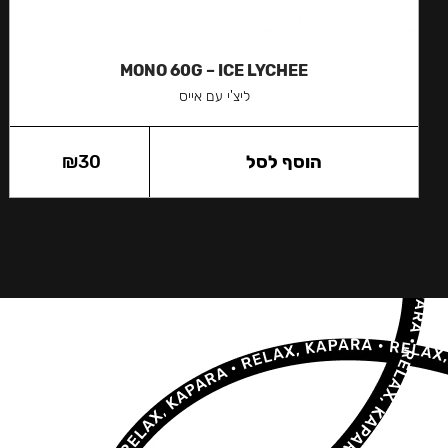
MONO 60G – ICE LYCHEE
ליצ'י עם אייס
הוסף לסל
30
₪