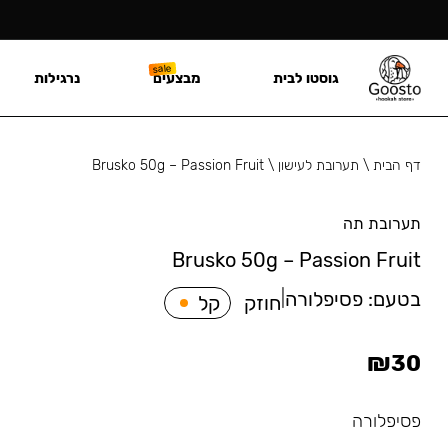
גוסטו לבית
מבצעים
נרגילות
דף הבית
\
תערובת לעישון
\
Brusko 50g – Passion Fruit
תערובת תה
Brusko 50g – Passion Fruit
בטעם:
פסיפלורה
|
חוזק
קל
₪
30
פסיפלורה