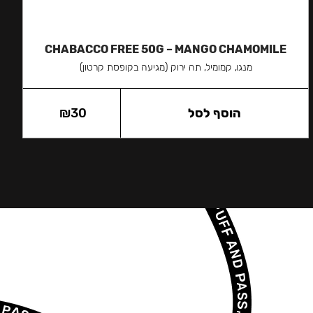
CHABACCO FREE 50G – MANGO CHAMOMILE
מנגו, קמומיל, תה ירוק (מגיעה בקופסת קרטון)
הוסף לסל
30
₪