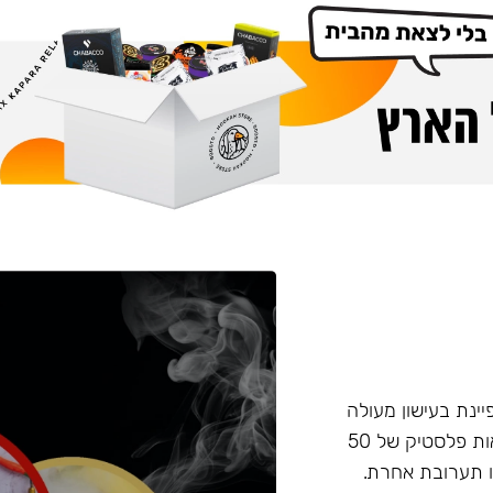
פיינת בעישון מעולה
ועמידות בחום, טעם וחוזק מאוזנים. התערובת מגיעה בקופסאות פלסטיק של 50
 תערובת אחרת.