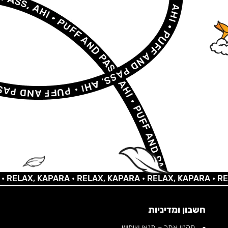
LAX, KAPARA •
RELAX, KAPARA •
RELAX, KAPARA •
RELAX,
חשבון ומדיניות
תקנון אתר – תנאי שימוש