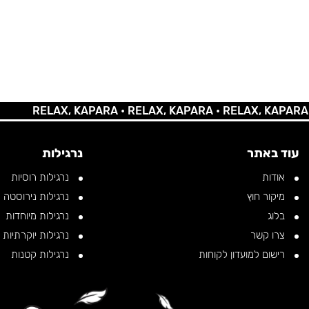
RELAX, KAPARA •
RELAX, KAPARA •
RELAX, KAPARA •
REL
עוד באתר
נרגילות
אודות
נרגילות רוסיות
מיקור חוץ
נרגילות נירוסטה
בלוג
נרגילות מיוחדות
צרו קשר
נרגילות יוקרתיות
רישום למועדון לקוחות
נרגילות קטנות