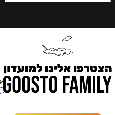
הצטרפו אלינו למועדון
כאן מקבלים יותר — הטבות, עדכונים והפתעות בלעדיות.