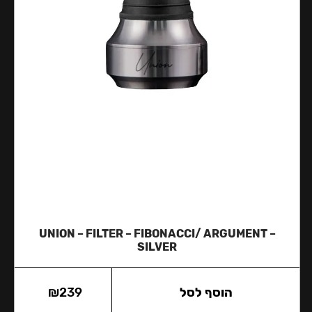
UNION – FILTER – FIBONACCI/ ARGUMENT –
SILVER
הוסף לסל
239
₪