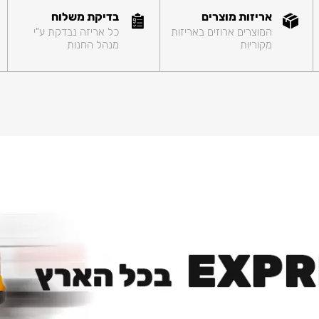
אריזות מוצרים
בדיקת משלוח
המוצרים ארוזים באריזות
כל אריזה נבדקת ע"י
מקוריות
מנהל החנות