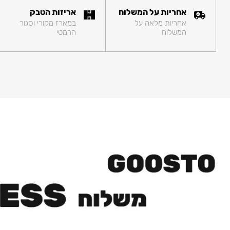
אחריות על המשלוח
אריזות הטבק
אחריות מלאה על
במארז מקורי וסגור
המשלוח
הרמטי