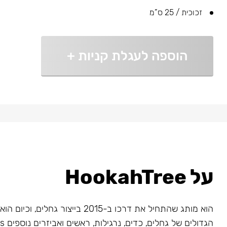
זכוכית / 25 ס”מ
הוספה לעגלת קניות
+
על HookahTree
הוא מותג שהתחיל את דרכו ב-2015 בייצור גחלי
הגדולים של גחלים, כדים, נרגילות, ראשים ואביזרים נוספים Big Maks.