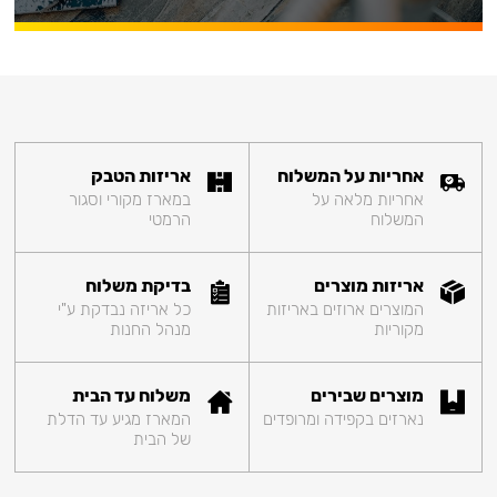
אחריות על המשלוח
אריזות הטבק
אחריות מלאה על
במארז מקורי וסגור
המשלוח
הרמטי
אריזות מוצרים
בדיקת משלוח
המוצרים ארוזים באריזות
כל אריזה נבדקת ע"י
מקוריות
מנהל החנות
מוצרים שבירים
משלוח עד הבית
נארזים בקפידה ומרופדים
המארז מגיע עד הדלת
של הבית