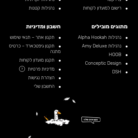
רישום למועדון לקוחות
נרגילות קטנות
מתוגים מובילים
חשבון ומדיניות
נרגילות Alpha Hookah
תקנון אתר – תנאי שימוש
נרגילות Amy Deluxe
תקנון גיפטכארד – כרטיס
מתנה
HOOB
תקנון מועדון לקוחות
Conceptic Design
מדיניות פרטיות
?
DSH
הצהרת נגישות
החשבון שלי