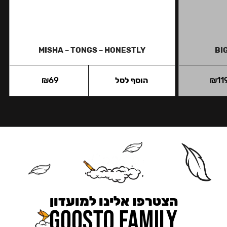
MISHA – TONGS – HONESTLY
BI
11
₪
הוסף לסל
69
₪
הצטרפו אלינו למועדון