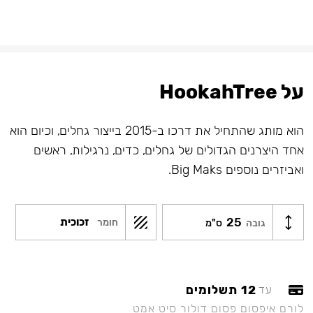
על HookahTree
הוא מותג שהתחיל את דרכו ב-2015 בייצור גחלים, וכיום הוא
אחד היצרנים הגדולים של גחלים, כדים, נרגילות, ראשים
ואביזרים נוספים Big Maks.
25
זכוכית
חומר
גובה
ס"מ
12 תשלומים
עד
לורם איפסום פסום דולור סיט אמט