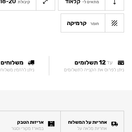
קלאוד
18-20
מתאים ל-
קיבולת
קרמיקה
חומר
12 תשלומים
משלוחים
עד
ניתן לפרוס את הקנייה לתשלומים
ניתן להזמין משלוח
אחריות על המשלוח
אריזות הטבק
אחריות מלאה על
במארז מקורי וסגור