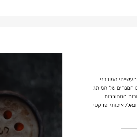
עיצוב התעשייתי המודרני
ים המנחים של המותג,
ורות המחוברות
לי, איכותי ופרקטי,