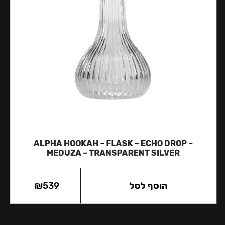
ALPHA HOOKAH – FLASK – ECHO DROP –
MEDUZA – TRANSPARENT SILVER
הוסף לסל
539
₪