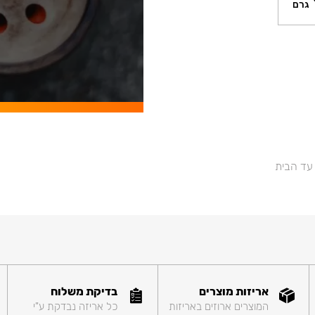
גרם
 עד הבית
אריזות מוצרים
בדיקת משלוח
המוצרים ארוזים באריזות
כל אריזה נבדקת ע"י