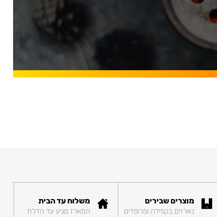
מוצרים שבירים
משלוח עד הבית
נארזים בקפידה ומרופדים
המארז מגיע עד הדלת