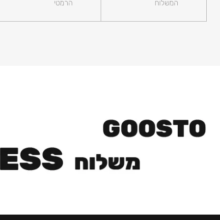
המשלוח
הרמטי