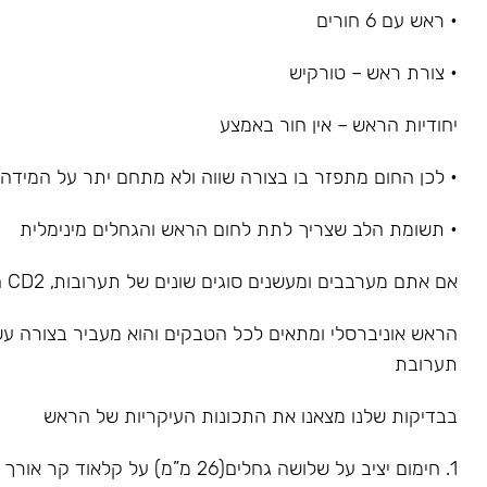
• ראש עם 6 חורים
• צורת ראש – טורקיש
יחודיות הראש – אין חור באמצע
• לכן החום מתפזר בו בצורה שווה ולא מתחם יתר על המידה
• תשומת הלב שצריך לתת לחום הראש והגחלים מינימלית
אם אתם מערבבים ומעשנים סוגים שונים של תערובות, CD2 הוא ראש בשבילכם
הראש אוניברסלי ומתאים לכל הטבקים והוא מעביר בצורה ע
תערובת
בבדיקות שלנו מצאנו את התכונות העיקריות של הראש
1. חימום יציב על שלושה גחלים(26 מ”מ) על קלאוד קר אורך כ-7 דקות