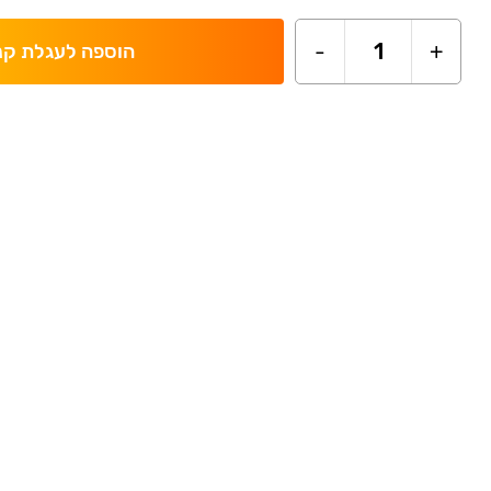
-
1
+
הוספה לעגלת קנ