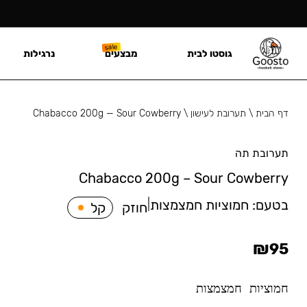
גוסטו לבית
מבצעים
נרגילות
דף הבית
\
תערובת לעישון
\
Chabacco 200g — Sour Cowberry
תערובת תה
Chabacco 200g – Sour Cowberry
בטעם:
חמוציות חמצמצות
|
חוזק
קל
₪
95
חמוציות חמצמצות