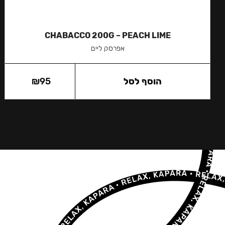
CHABACCO 200G – PEACH LIME
אפרסק ליים
הוסף לסל
95
₪