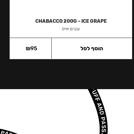
CHABACCO 200G – ICE GRAPE
ענבים אייס
הוסף לסל
95
₪