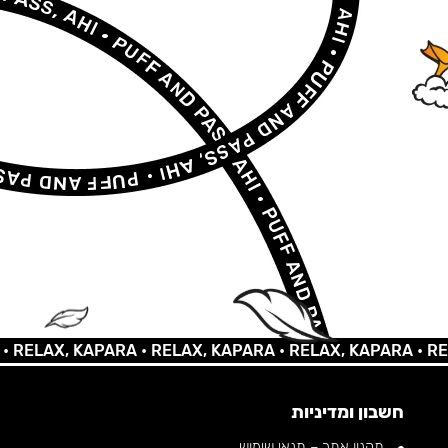
LAX, KAPARA •
RELAX, KAPARA •
RELAX, KAPARA •
RELAX,
חשבון ומדיניות
תקנון אתר – תנאי שימוש