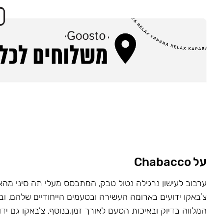
על Chabacco
ערבוב לעישון נרגילה נטול טבק, המתבסס מעלי תה סיני מהא
צ’באקו ידועים בארומה העשירה ובטעמים הייחודיים שלהם, ובז
המלווה בדיוק ובאיכות הטעם לאורך זמן.בנוסף, צ’באקו גם יד