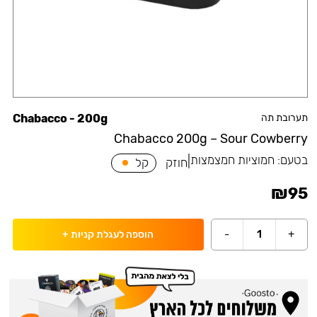
תערובת תה
Chabacco - 200g
Chabacco 200g – Sour Cowberry
בטעם:
חמוציות חמצמצות
|
חוזק
קל
₪
95
-
1
+
הוספה לעגלת קניות
+