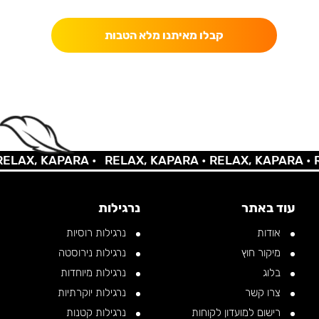
קבלו מאיתנו מלא הטבות
LAX, KAPARA •
RELAX, KAPARA •
RELAX, KAPARA •
RE
עוד באתר
נרגילות
אודות
נרגילות רוסיות
מיקור חוץ
נרגילות נירוסטה
בלוג
נרגילות מיוחדות
צרו קשר
נרגילות יוקרתיות
רישום למועדון לקוחות
נרגילות קטנות