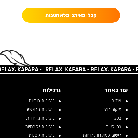
קבלו מאיתנו מלא הטבות
LAX, KAPARA •
RELAX, KAPARA •
RELAX, KAPARA •
RE
עוד באתר
נרגילות
אודות
נרגילות רוסיות
מיקור חוץ
נרגילות נירוסטה
בלוג
נרגילות מיוחדות
צרו קשר
נרגילות יוקרתיות
רישום למועדון לקוחות
נרגילות קטנות