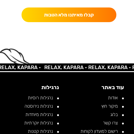
קבלו מאיתנו מלא הטבות
LAX, KAPARA •
RELAX, KAPARA •
RELAX, KAPARA •
RE
עוד באתר
נרגילות
אודות
נרגילות רוסיות
מיקור חוץ
נרגילות נירוסטה
בלוג
נרגילות מיוחדות
צרו קשר
נרגילות יוקרתיות
רישום למועדון לקוחות
נרגילות קטנות