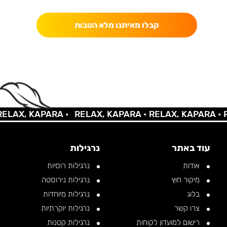
קבלו מאיתנו מלא הטבות
LAX, KAPARA •
RELAX, KAPARA •
RELAX, KAPARA •
RE
עוד באתר
נרגילות
אודות
נרגילות רוסיות
מיקור חוץ
נרגילות נירוסטה
בלוג
נרגילות מיוחדות
צרו קשר
נרגילות יוקרתיות
רישום למועדון לקוחות
נרגילות קטנות