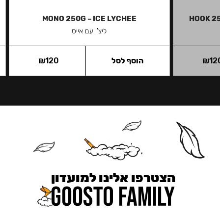
MONO 250G – ICE LYCHEE
HOOK 2
ליצ'י עם אייס
12
₪
הוסף לסל
120
₪
הצטרפו אלינו למועדון
כאן מקבלים יותר — הטבות, עדכונים והפתעות בלעדיות.