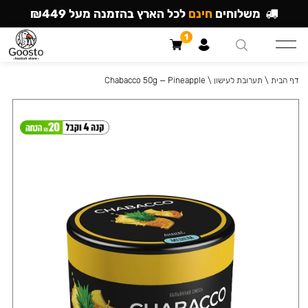
משלוחים
חינם
לכל הארץ בהזמנה מעל ₪449
1
דף הבית
\
תערובת לעישון
\
Chabacco 50g — Pineapple