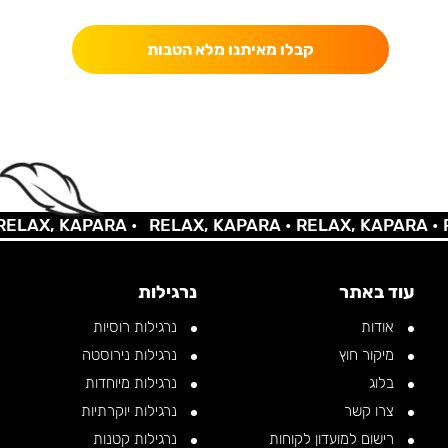
קבלו מאיתנו מלא הטבות
LAX, KAPARA •
RELAX, KAPARA •
RELAX, KAPARA •
RE
עוד באתר
נרגילות
אודות
נרגילות רוסיות
מיקור חוץ
נרגילות נירוסטה
בלוג
נרגילות מיוחדות
צרו קשר
נרגילות יוקרתיות
רישום למועדון לקוחות
נרגילות קטנות