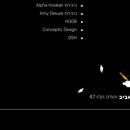
נרגילות Alpha Hookah
נרגילות Amy Deluxe
HOOB
Conceptic Design
DSH
ביב
יהודה הלוי 47