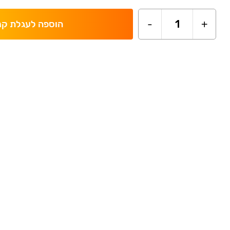
-
1
+
הוספה לעגלת קנ