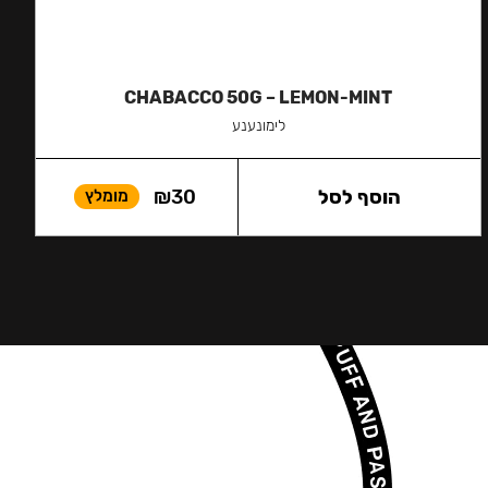
CHABACCO 50G – LEMON-MINT
לימונענע
הוסף לסל
30
₪
מומלץ