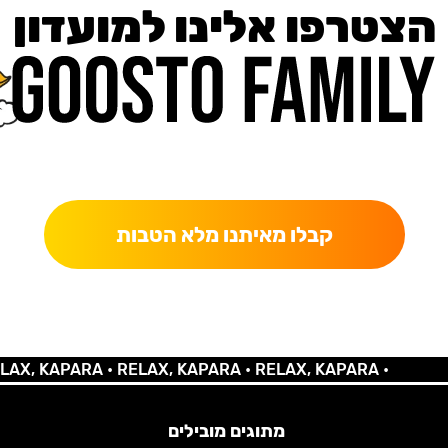
הצטרפו אלינו למועדון
כאן מקבלים יותר — הטבות, עדכונים והפתעות בלעדיות.
קבלו מאיתנו מלא הטבות
 KAPARA •
RELAX, KAPARA •
RELAX, KAPARA •
מתוגים מובילים