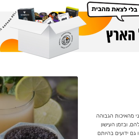
י מהאיכות הגבוהה
הם, ובזמן העישון
 גם ידועים בהיותם