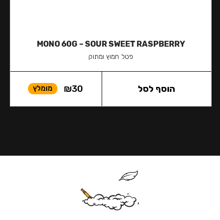
MONO 60G – SOUR SWEET RASPBERRY
פטל חמוץ ומתוק
הוסף לסל
30
₪
מומלץ