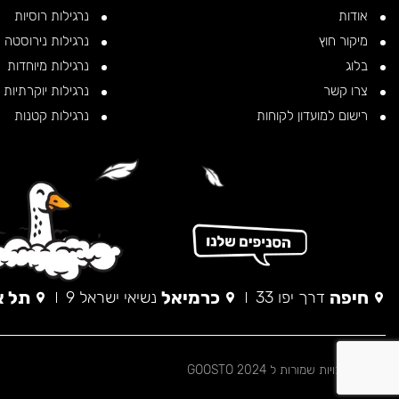
אודות
נרגילות רוסיות
מיקור חוץ
נרגילות נירוסטה
בלוג
נרגילות מיוחדות
צרו קשר
נרגילות יוקרתיות
רישום למועדון לקוחות
נרגילות קטנות
חיפה
כרמיאל
תל א
דרך יפו 33
נשיאי ישראל 9
© כל הזכויות שמורות ל 2024 GOOSTO