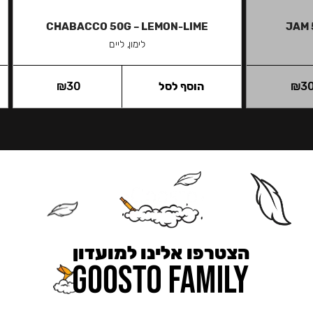
CHABACCO 50G – LEMON-LIME
JAM 
לימון, ליים
3
₪
הוסף לסל
30
₪
הצטרפו אלינו למועדון
כאן מקבלים יותר — הטבות, עדכונים והפתעות בלעדיות.