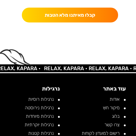
קבלו מאיתנו מלא הטבות
AX, KAPARA •
RELAX, KAPARA •
RELAX, KAPARA •
REL
עוד באתר
נרגילות
אודות
נרגילות רוסיות
מיקור חוץ
נרגילות נירוסטה
בלוג
נרגילות מיוחדות
צרו קשר
נרגילות יוקרתיות
רישום למועדון לקוחות
נרגילות קטנות