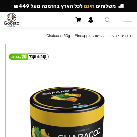
משלוחים
חינם
לכל הארץ בהזמנה מעל ₪449
דף הבית
\
תערובת לעישון
\
Chabacco 50g — Pineapple