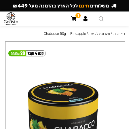
משלוחים
חינם
לכל הארץ בהזמנה מעל ₪449
1
דף הבית
\
תערובת לעישון
\
Chabacco 50g — Pineapple