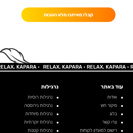
קבלו מאיתנו מלא הטבות
AX, KAPARA •
RELAX, KAPARA •
RELAX, KAPARA •
REL
עוד באתר
נרגילות
אודות
נרגילות רוסיות
מיקור חוץ
נרגילות נירוסטה
בלוג
נרגילות מיוחדות
צרו קשר
נרגילות יוקרתיות
רישום למועדון לקוחות
נרגילות קטנות