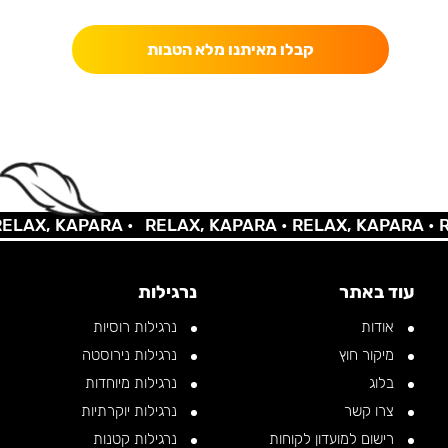
קבלו מאיתנו מלא הטבות
LAX, KAPARA •
RELAX, KAPARA •
RELAX, KAPARA •
RE
עוד באתר
נרגילות
אודות
נרגילות רוסיות
מיקור חוץ
נרגילות נירוסטה
בלוג
נרגילות מיוחדות
צרו קשר
נרגילות יוקרתיות
רישום למועדון לקוחות
נרגילות קטנות