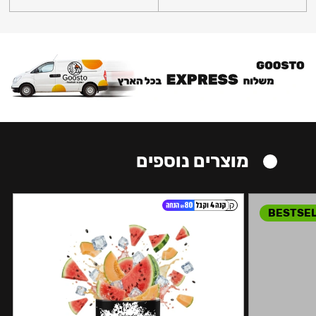
מוצרים נוספים
קל
BESTSE