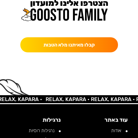
הצטרפו אלינו למועדון
כאן מקבלים יותר — הטבות, עדכונים והפתעות בלעדיות.
קבלו מאיתנו מלא הטבות
AX, KAPARA •
RELAX, KAPARA •
RELAX, KAPARA •
REL
עוד באתר
נרגילות
אודות
נרגילות רוסיות