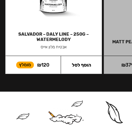
SALVADOR – DALY LINE – 250G –
WATERMELODY
MATT PE
אבטיח מלון אייס
37
₪
הוסף לסל
120
₪
מומלץ