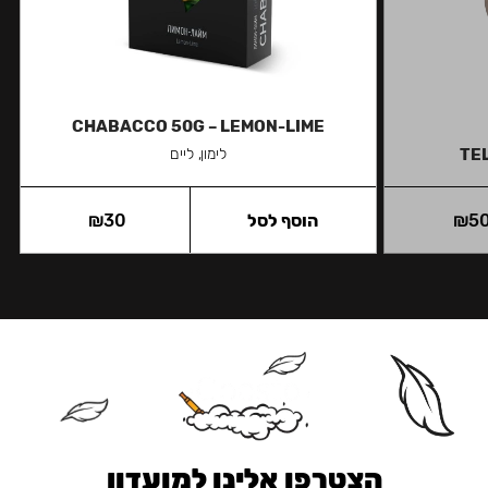
CHABACCO 50G – LEMON-LIME
TEL
לימון, ליים
5
₪
הוסף לסל
30
₪
הצטרפו אלינו למועדון