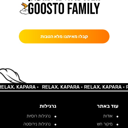
כאן מקבלים יותר — הטבות, עדכונים והפתעות בלעדיות.
קבלו מאיתנו מלא הטבות
AX, KAPARA •
RELAX, KAPARA •
RELAX, KAPARA •
REL
עוד באתר
נרגילות
אודות
נרגילות רוסיות
מיקור חוץ
נרגילות נירוסטה