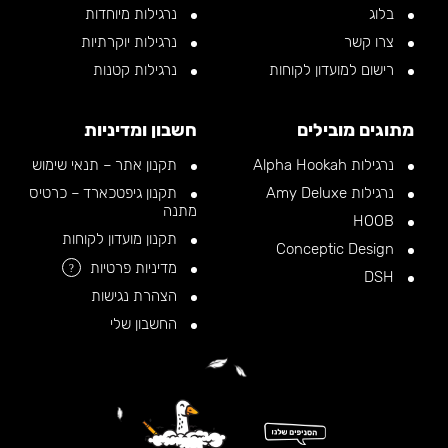
בלוג
נרגילות מיוחדות
צרו קשר
נרגילות יוקרתיות
רישום למועדון לקוחות
נרגילות קטנות
מתוגים מובילים
חשבון ומדיניות
נרגילות Alpha Hookah
תקנון אתר – תנאי שימוש
נרגילות Amy Deluxe
תקנון גיפטכארד – כרטיס
מתנה
HOOB
תקנון מועדון לקוחות
Conceptic Design
מדיניות פרטיות
?
DSH
הצהרת נגישות
החשבון שלי