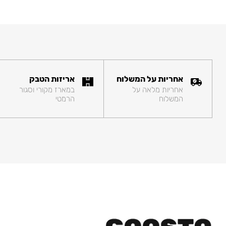
אחריות על המשלוח
אריזות הטבק
אחריות מלאה על
במארז מקורי וסגור
המשלוח
הרמטי