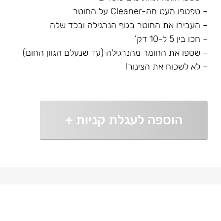
– טפטפו מעט מה-Cleaner על החוטר
– העבירו את החוטר בגוף הנרגילה ובכד שלה
– חכו בין 5 ל-10 דק’
– שטפו את החומר מהנרגילה (עד שנעלם הגוון החום)
– לא לשכוח את הצינור!
הוספה לעגלת קניות
+