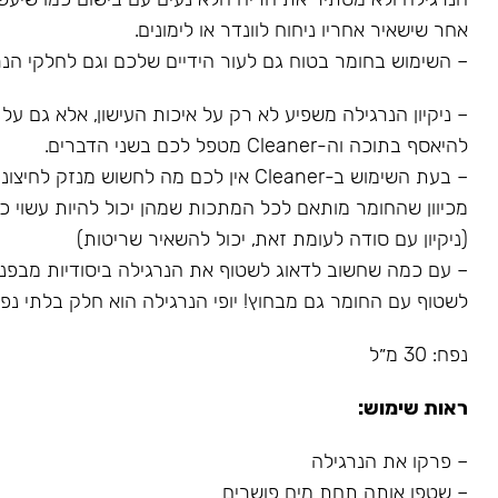
אחר שישאיר אחריו ניחוח לוונדר או לימונים.
– השימוש בחומר בטוח גם לעור הידיים שלכם וגם לחלקי הנר
– ניקיון הנרגילה משפיע לא רק על איכות העישון, אלא גם על
להיאסף בתוכה וה-Cleaner מטפל לכם בשני הדברים.
– בעת השימוש ב-Cleaner אין לכם מה לחשוש מנז
מכיוון שהחומר מותאם לכל המתכות שמהן יכול להיות עשוי כל
(ניקיון עם סודה לעומת זאת, יכול להשאיר שריטות)
– עם כמה שחשוב לדאוג לשטוף את הנרגילה ביסודיות מבפני
לשטוף עם החומר גם מבחוץ! יופי הנרגילה הוא חלק בלתי נפרד
נפח: 30 מ״ל
ראות שימוש:
– פרקו את הנרגילה
– שטפו אותה תחת מים פושרים