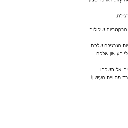
גילה.
 הבקטריות שיכולות
ק לחיצוניות הנרגילה שלכם
י העישון שלכם
ם, אל תשכחו
 מחוויית העישון!