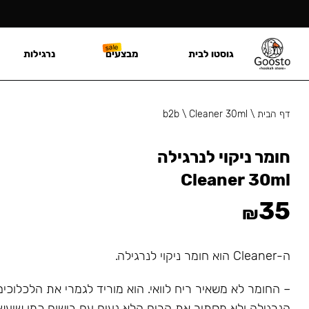
גוסטו לבית
מבצעים
נרגילות
דף הבית
\
Cleaner 30ml
\
b2b
חומר ניקוי לנרגילה
Cleaner 30ml
35
₪
ה-Cleaner הוא חומר ניקוי לנרגילה.
– החומר לא משאיר ריח לוואי. הוא מוריד לגמרי את הלכלוכי