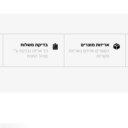
אריזות מוצרים
בדיקת משלוח
המוצרים ארוזים באריזות
כל אריזה נבדקת ע"י
מקוריות
מנהל החנות