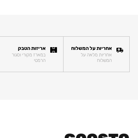
אחריות על המשלוח
אריזות הטבק
אחריות מלאה על
במארז מקורי וסגור
המשלוח
הרמטי