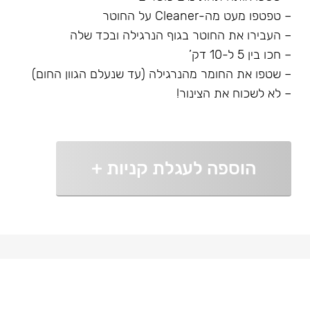
– טפטפו מעט מה-Cleaner על החוטר
– העבירו את החוטר בגוף הנרגילה ובכד שלה
– חכו בין 5 ל-10 דק’
– שטפו את החומר מהנרגילה (עד שנעלם הגוון החום)
– לא לשכוח את הצינור!
הוספה לעגלת קניות
+