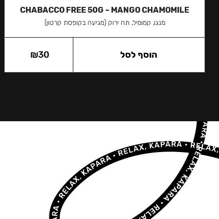
CHABACCO FREE 50G – MANGO CHAMOMILE
מנגו, קמומיל, תה ירוק (מגיעה בקופסת קרטון)
הוסף לסל
30
₪