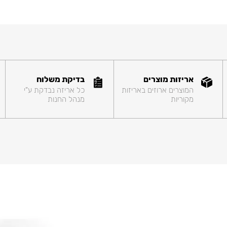
אריזות מוצרים
בדיקת משלוח
המוצרים ארוזים באריזות
כל אריזה נבדקת ע"י
מקוריות
מנהל החנות