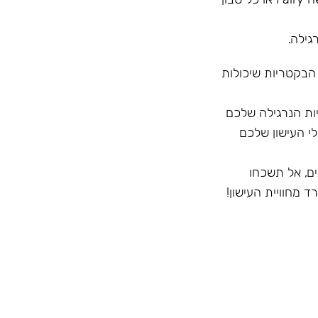
גילה.
 הבקטריות שיכולות
ק לחיצוניות הנרגילה שלכם
י העישון שלכם
ם, אל תשכחו
 מחוויית העישון!