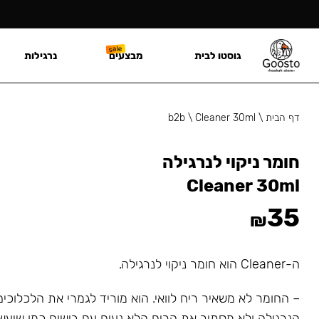
גוסטו לבית
מבצעים
נרגילות
דף הבית
\
Cleaner 30ml
\
b2b
חומר ניקוי לנרגילה
Cleaner 30ml
35
₪
ה-Cleaner הוא חומר ניקוי לנרגילה.
– החומר לא משאיר ריח לוואי. הוא מוריד לגמרי את הלכלוכי