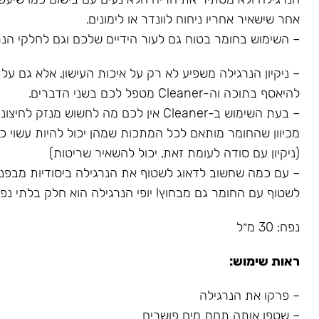
אחר שישאיר אחריו ניחוח לוונדר או לימונים.
– השימוש בחומר בטוח גם לעור הידיים שלכם וגם לחלקי הנר
– ניקיון הנרגילה משפיע לא רק על איכות העישון, אלא גם על
להיאסף בתוכה וה-Cleaner מטפל לכם בשני הדברים.
– בעת השימוש ב-Cleaner אין לכם מה לחשוש מנז
מכיוון שהחומר מותאם לכל המתכות שמהן יכול להיות עשוי כל
(ניקיון עם סודה לעומת זאת, יכול להשאיר שריטות)
– עם כמה שחשוב לדאוג לשטוף את הנרגילה ביסודיות מבפני
לשטוף עם החומר גם מבחוץ! יופי הנרגילה הוא חלק בלתי נפרד
נפח: 30 מ״ל
ראות שימוש:
– פרקו את הנרגילה
– שטפו אותה תחת מים פושרים