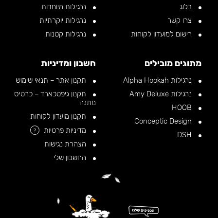
בלוג
נרגילות מיוחדות
צרו קשר
נרגילות יוקרתיות
רישום למועדון לקוחות
נרגילות קטנות
מתוגים מובילים
חשבון ומדיניות
נרגילות Alpha Hookah
תקנון אתר – תנאי שימוש
נרגילות Amy Deluxe
תקנון גיפטכארד – כרטיס
מתנה
HOOB
תקנון מועדון לקוחות
Conceptic Design
מדיניות פרטיות
?
DSH
הצהרת נגישות
החשבון שלי