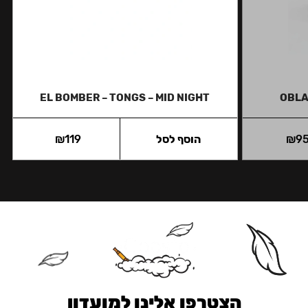
EL BOMBER – TONGS – MID NIGHT
OBLA
9
₪
הוסף לסל
119
₪
הצטרפו אלינו למועדון