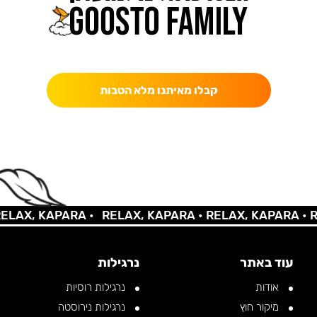
כאן מקבלים יותר — הטבות, עדכונים והפתעות בלעדיות.
קבלו מאיתנו מלא הטבות
X, KAPARA •
RELAX, KAPARA •
RELAX, KAPARA •
RELA
עוד באתר
נרגילות
אודות
נרגילות רוסיות
מיקור חוץ
נרגילות נירוסטה