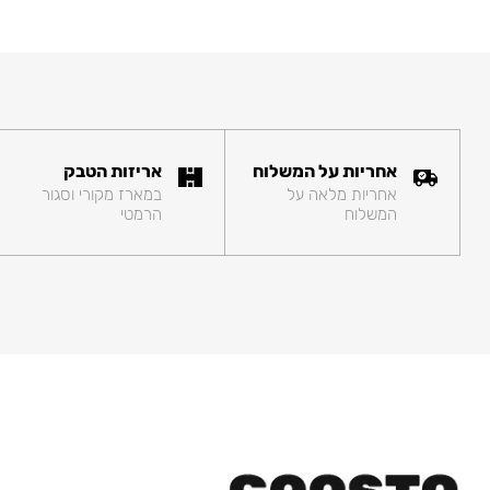
אחריות על המשלוח
אריזות הטבק
אחריות מלאה על
במארז מקורי וסגור
המשלוח
הרמטי