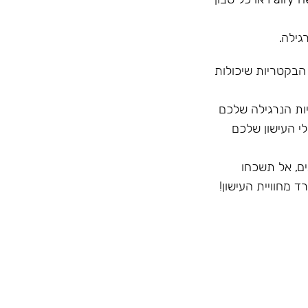
גילה.
 הבקטריות שיכולות
ק לחיצוניות הנרגילה שלכם
י העישון שלכם
ם, אל תשכחו
 מחוויית העישון!