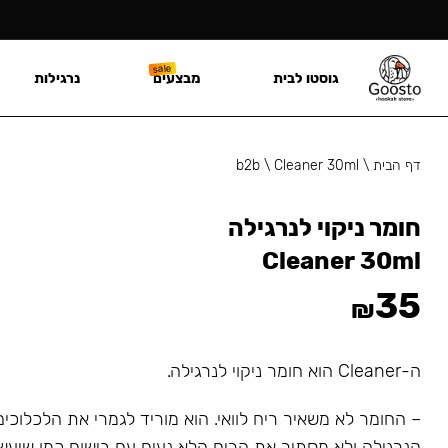
גוסטו לבית
מבצעים
נרגילות
דף הבית
\
Cleaner 30ml
\
b2b
חומר ניקוי לנרגילה
Cleaner 30ml
35
₪
ה-Cleaner הוא חומר ניקוי לנרגילה.
– החומר לא משאיר ריח לוואי. הוא מוריד לגמרי את הלכלוכי