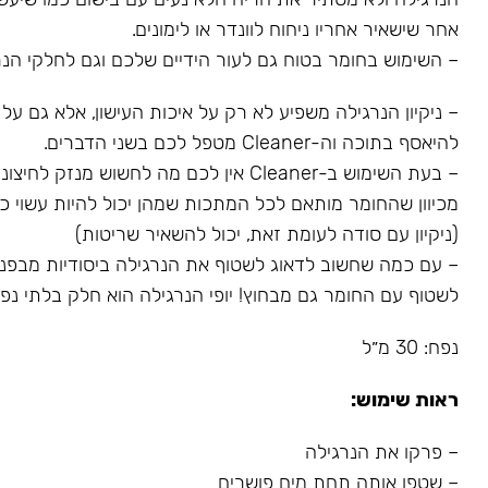
אחר שישאיר אחריו ניחוח לוונדר או לימונים.
– השימוש בחומר בטוח גם לעור הידיים שלכם וגם לחלקי הנר
– ניקיון הנרגילה משפיע לא רק על איכות העישון, אלא גם על
להיאסף בתוכה וה-Cleaner מטפל לכם בשני הדברים.
– בעת השימוש ב-Cleaner אין לכם מה לחשוש מנז
מכיוון שהחומר מותאם לכל המתכות שמהן יכול להיות עשוי כל
(ניקיון עם סודה לעומת זאת, יכול להשאיר שריטות)
– עם כמה שחשוב לדאוג לשטוף את הנרגילה ביסודיות מבפני
לשטוף עם החומר גם מבחוץ! יופי הנרגילה הוא חלק בלתי נפרד
נפח: 30 מ״ל
ראות שימוש:
– פרקו את הנרגילה
– שטפו אותה תחת מים פושרים