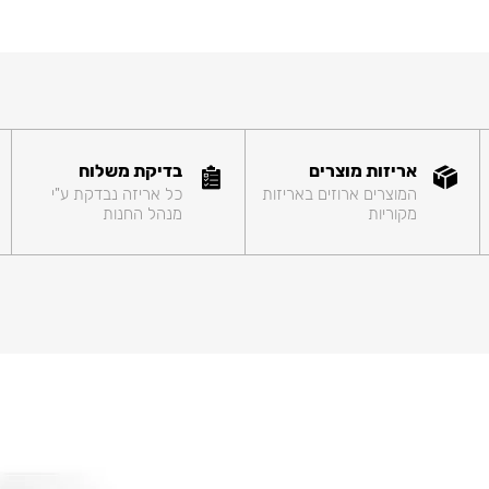
אריזות מוצרים
בדיקת משלוח
המוצרים ארוזים באריזות
כל אריזה נבדקת ע"י
מקוריות
מנהל החנות