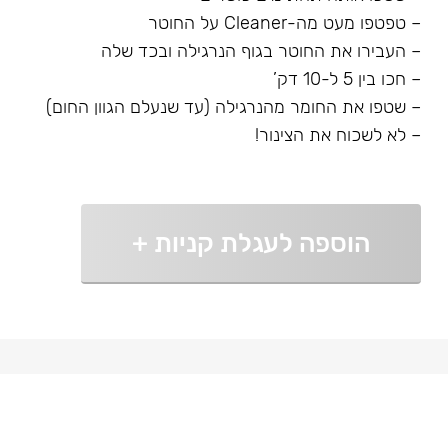
– טפטפו מעט מה-Cleaner על החוטר
– העבירו את החוטר בגוף הנרגילה ובכד שלה
– חכו בין 5 ל-10 דק’
– שטפו את החומר מהנרגילה (עד שנעלם הגוון החום)
– לא לשכוח את הצינור!
הוספה לעגלת קניות
+