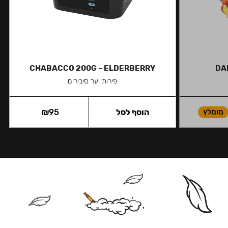
CHABACCO 200G – ELDERBERRY
DA
פירות יער סיבירים
מומלץ
הוסף לסל
95
₪