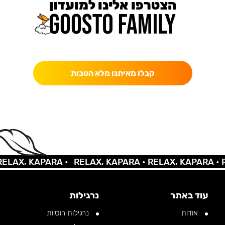
הצטרפו אלינו למועדון
כאן מקבלים יותר — הטבות, עדכונים והפתעות בלעדיות.
קבלו מאיתנו מלא הטבות
AX, KAPARA •
RELAX, KAPARA •
RELAX, KAPARA •
REL
עוד באתר
נרגילות
אודות
נרגילות רוסיות