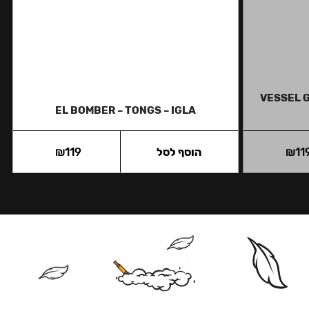
VESSEL 
EL BOMBER – TONGS – IGLA
11
₪
הוסף לסל
119
₪