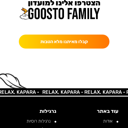
הצטרפו אלינו למועדון
כאן מקבלים יותר — הטבות, עדכונים והפתעות בלעדיות.
קבלו מאיתנו מלא הטבות
AX, KAPARA •
RELAX, KAPARA •
RELAX, KAPARA •
REL
עוד באתר
נרגילות
אודות
נרגילות רוסיות