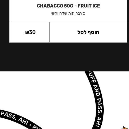
CHABACCO 50G – FRUIT ICE
סורבה תות שדה וקיווי
הוסף לסל
30
₪