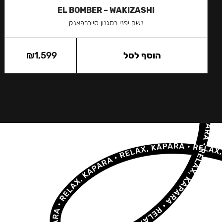
EL BOMBER – WAKIZASHI
נשק יפני בסגנון סייברפאנק
הוסף לסל
1,599
₪