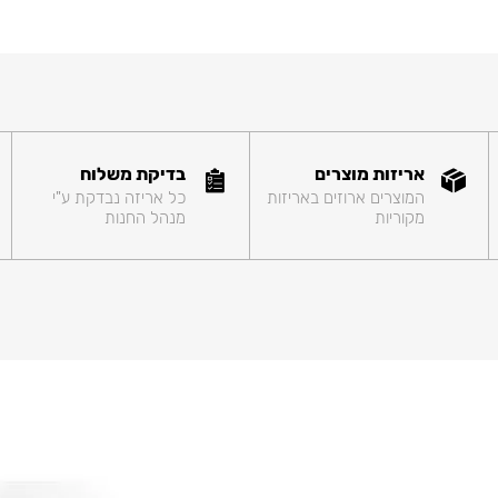
אריזות מוצרים
בדיקת משלוח
המוצרים ארוזים באריזות
כל אריזה נבדקת ע"י
מקוריות
מנהל החנות