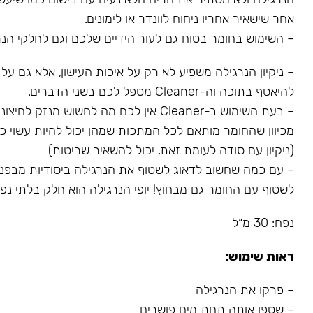
אחר שישאיר אחריו ניחוח לוונדר או לימונים.
– השימוש בחומר בטוח גם לעור הידיים שלכם וגם לחלקי הנר
– ניקיון הנרגילה משפיע לא רק על איכות העישון, אלא גם על
להיאסף בתוכה וה-Cleaner מטפל לכם בשני הדברים.
– בעת השימוש ב-Cleaner אין לכם מה לחשוש מנז
מכיוון שהחומר מותאם לכל המתכות שמהן יכול להיות עשוי כל
(ניקיון עם סודה לעומת זאת, יכול להשאיר שריטות)
– עם כמה שחשוב לדאוג לשטוף את הנרגילה ביסודיות מבפני
לשטוף עם החומר גם מבחוץ! יופי הנרגילה הוא חלק בלתי נפרד
נפח: 30 מ״ל
ראות שימוש:
– פרקו את הנרגילה
– שטפו אותה תחת מים פושרים