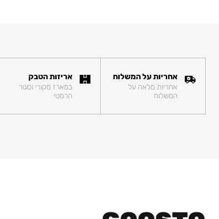
אחריות על המשלוח
אריזות הטבק
אחריות מלאה על
במארז מקורי וסגור
המשלוח
הרמטי