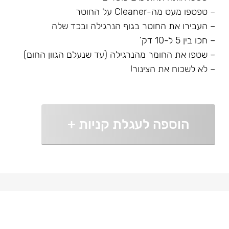
– טפטפו מעט מה-Cleaner על החוטר
– העבירו את החוטר בגוף הנרגילה ובכד שלה
– חכו בין 5 ל-10 דק’
– שטפו את החומר מהנרגילה (עד שנעלם הגוון החום)
– לא לשכוח את הצינור!
הוספה לעגלת קניות
+