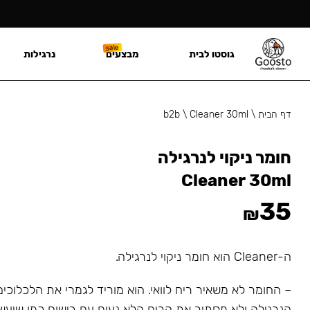
גוסטו לבית
מבצעים
נרגילות
דף הבית
\
Cleaner 30ml
\
b2b
חומר ניקוי לנרגילה
Cleaner 30ml
35
₪
ה-Cleaner הוא חומר ניקוי לנרגילה.
– החומר לא משאיר ריח לוואי. הוא מוריד לגמרי את הלכלוכי