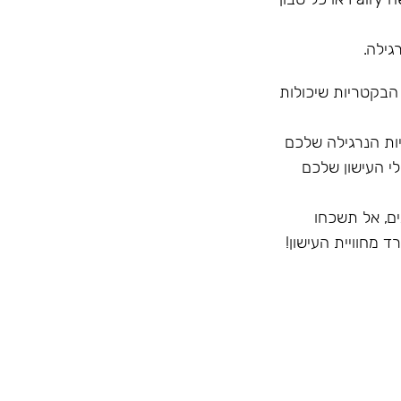
גילה.
 הבקטריות שיכולות
ק לחיצוניות הנרגילה שלכם
י העישון שלכם
ם, אל תשכחו
 מחוויית העישון!