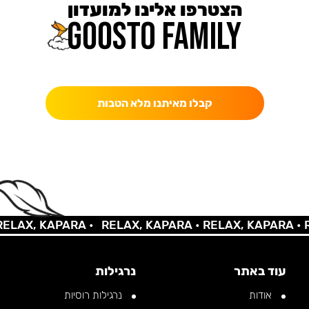
הצטרפו אלינו למועדון
כאן מקבלים יותר — הטבות, עדכונים והפתעות בלעדיות.
קבלו מאיתנו מלא הטבות
AX, KAPARA •
RELAX, KAPARA •
RELAX, KAPARA •
REL
עוד באתר
נרגילות
אודות
נרגילות רוסיות