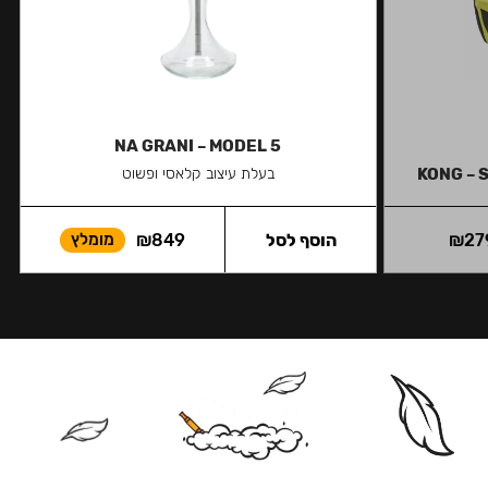
NA GRANI – MODEL 5
KONG – 
בעלת עיצוב קלאסי ופשוט
27
₪
הוסף לסל
849
₪
מומלץ