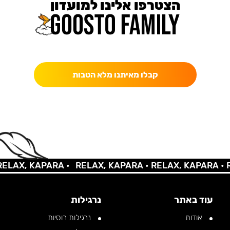
הצטרפו אלינו למועדון
כאן מקבלים יותר — הטבות, עדכונים והפתעות בלעדיות.
קבלו מאיתנו מלא הטבות
AX, KAPARA •
RELAX, KAPARA •
RELAX, KAPARA •
REL
עוד באתר
נרגילות
אודות
נרגילות רוסיות