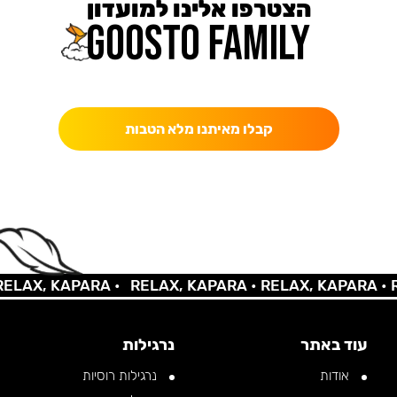
הצטרפו אלינו למועדון
כאן מקבלים יותר — הטבות, עדכונים והפתעות בלעדיות.
קבלו מאיתנו מלא הטבות
AX, KAPARA •
RELAX, KAPARA •
RELAX, KAPARA •
REL
עוד באתר
נרגילות
אודות
נרגילות רוסיות